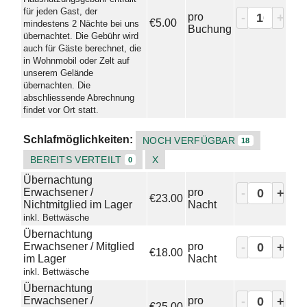
für jeden Gast, der
-
+
pro
€5.00
mindestens 2 Nächte bei uns
Buchung
übernachtet. Die Gebühr wird
auch für Gäste berechnet, die
in Wohnmobil oder Zelt auf
unserem Gelände
übernachten. Die
abschliessende Abrechnung
findet vor Ort statt.
Schlafmöglichkeiten:
NOCH VERFÜGBAR
18
BEREITS VERTEILT
X
0
Übernachtung
-
+
Erwachsener /
pro
€23.00
Nichtmitglied im Lager
Nacht
inkl. Bettwäsche
Übernachtung
-
+
Erwachsener / Mitglied
pro
€18.00
im Lager
Nacht
inkl. Bettwäsche
Übernachtung
-
+
Erwachsener /
pro
€25.00