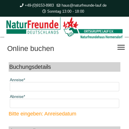
+49-(0)9153-8983
haus@naturfreunde-lauf.de
Sonntag 13:00 - 18:00
Online buchen
Buchungsdetails
Anreise
Abreise
Bitte eingeben: Anreisedatum